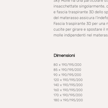
Sky Molle ha una particolare st
insacchettate singolarmente, 
e fascia traspirante 3D dello s
del materasso assicura l’indefo
Fascia traspirante 3D per una mi
cucite per girare e spostare il
molle indipendenti nel matera
Dimensioni
80 x 190/195/200
85 x 190/195/200
90 x 190/195/200
120 x 190/195/200
140 x 190/195/200
160 x 190/195/200
170 x 190/195/200
180 x 190/195/200