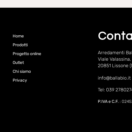
Conta
Home
Prodotti
Arredamenti Bal
Progetto online
Viale Valassina,
Outlet
20851 Lissone 
Chi siamo
info@ballabio.it
Privacy
Tel: 039 278027
P.IVA e C.F.
: 024