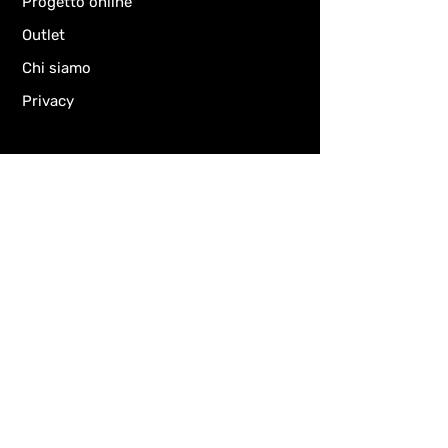
Progetto online
Outlet
Chi siamo
Privacy
Chiedi informazioni
Email
Oggetto