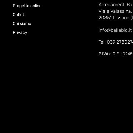
Arredamenti Bal
Progetto online
Viale Valassina,
Outlet
20851 Lissone 
Chi siamo
info@ballabio.it
Privacy
Tel: 039 278027
P.IVA e C.F.
: 024