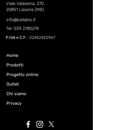
Viale Valassina, 270
20851 Lissone (MB)
info@ballabio.it
Tel: 039 2780274
P.IVA e C.F.
:
02452420967
Home
Prodotti
Progetto online
Outlet
Chi siamo
Privacy