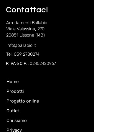
Contattaci
Arredamenti Ballabio
Viale Valassina, 270
20851 Lissone (MB)
info@ballabio.it
Tel: 039 2780274
P.IVA e C.F.
:
02452420967
Home
Prodotti
Progetto online
Outlet
Chi siamo
Privacy