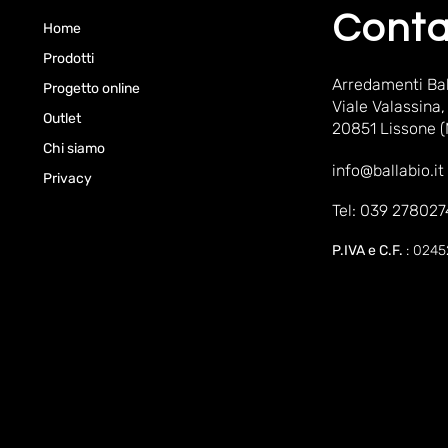
Conta
Home
Prodotti
Arredamenti Bal
Progetto online
Viale Valassina,
Outlet
20851 Lissone 
Chi siamo
info@ballabio.it
Privacy
Tel: 039 278027
P.IVA e C.F.
: 024