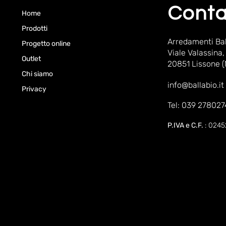
Conta
Home
Prodotti
Arredamenti Bal
Progetto online
Viale Valassina,
Outlet
20851 Lissone 
Chi siamo
info@ballabio.it
Privacy
Tel: 039 278027
P.IVA e C.F.
: 024