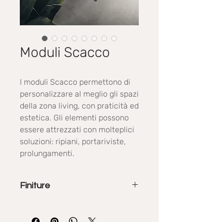
Moduli Scacco
I moduli Scacco permettono di
personalizzare al meglio gli spazi
della zona living, con praticità ed
estetica. Gli elementi possono
essere attrezzati con molteplici
soluzioni: ripiani, portariviste,
prolungamenti.
Finiture
La collezione Homy propone diverse
finiture materiche, effetto legno,