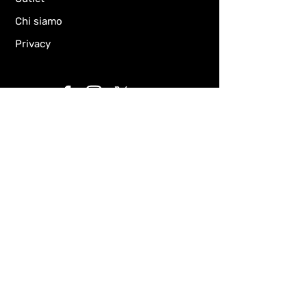
Chi siamo
Privacy
Chiedi informazioni
Email
Oggetto
Il tuo messaggio