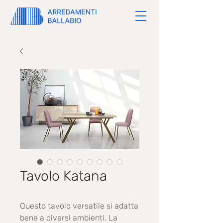
Tavolo Katana
Questo tavolo versatile si adatta
bene a diversi ambienti. La