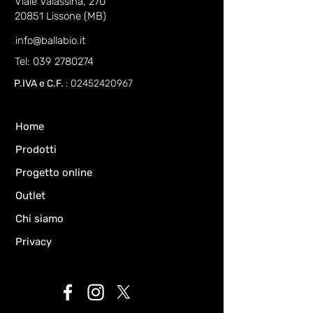
Viale Valassina, 270
20851 Lissone (MB)
info@ballabio.it
Tel: 039 2780274
P.IVA e C.F.
:
02452420967
Home
Prodotti
Progetto online
Outlet
Chi siamo
Privacy