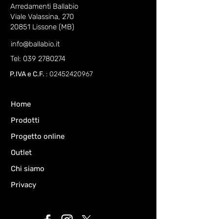
Arredamenti Ballabio
Viale Valassina, 270
20851 Lissone (MB)
info@ballabio.it
Tel: 039 2780274
P.IVA e C.F.
:
02452420967
Home
Prodotti
Progetto online
Outlet
Chi siamo
Privacy