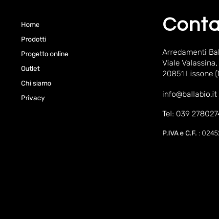
Conta
Home
Prodotti
Arredamenti Bal
Progetto online
Viale Valassina,
Outlet
20851 Lissone 
Chi siamo
info@ballabio.it
Privacy
Tel: 039 278027
P.IVA e C.F.
: 024