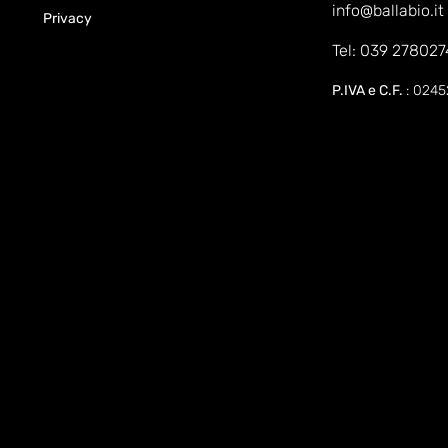
info@ballabio.it
Privacy
Tel: 039 278027
P.IVA e C.F.
: 024