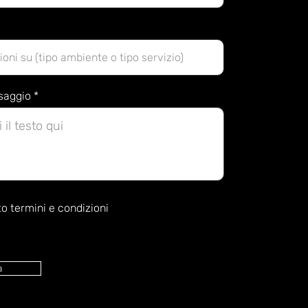
ssaggio
o termini e condizioni
a