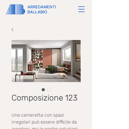
Composizione 123
Una cameretta con spazi
irregolari può essere difficile da
arredare, ma le nostre soluzioni