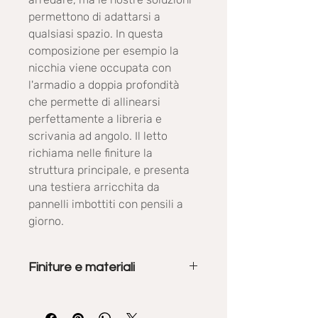
permettono di adattarsi a
qualsiasi spazio. In questa
composizione per esempio la
nicchia viene occupata con
l'armadio a doppia profondità
che permette di allinearsi
perfettamente a libreria e
scrivania ad angolo. Il letto
richiama nelle finiture la
struttura principale, e presenta
una testiera arricchita da
pannelli imbottiti con pensili a
giorno.
Finiture e materiali
Gli armadi e i vari elementi d'arredo
sono disponibili in varie finiture: