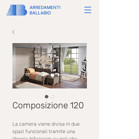
Composizione 120
La camera viene divisa in due
spazi funzionali tramite una
libreria bifacciale su pali che