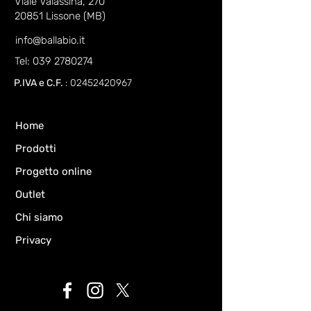
Viale Valassina, 270
20851 Lissone (MB)
info@ballabio.it
Tel: 039 2780274
P.IVA e C.F.
:
02452420967
Home
Prodotti
Progetto online
Outlet
Chi siamo
Privacy