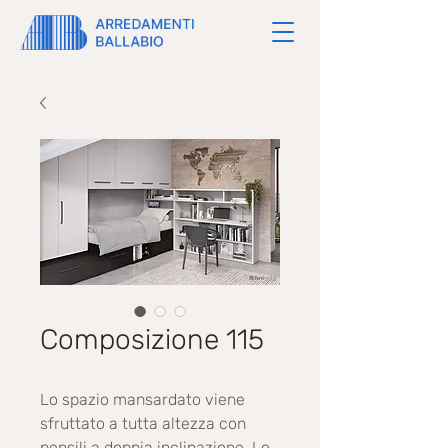
Composizione 115
Lo spazio mansardato viene
sfruttato a tutta altezza con
pensili a doppia inclinazione. Lo