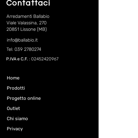
Contattaci
Arredamenti Ballabio
Viale Valassina, 270
20851 Lissone (MB)
info@ballabio.it
Tel: 039 2780274
P.IVA e C.F.
:
02452420967
Home
Prodotti
Progetto online
Outlet
Chi siamo
Privacy