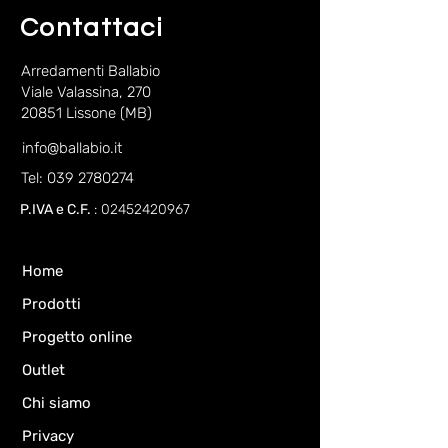
Contattaci
Arredamenti Ballabio
Viale Valassina, 270
20851 Lissone (MB)
info@ballabio.it
Tel: 039 2780274
P.IVA e C.F.
:
02452420967
Home
Prodotti
Progetto online
Outlet
Chi siamo
Privacy