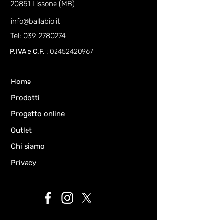
20851 Lissone (MB)
info@ballabio.it
Tel: 039 2780274
P.IVA e C.F.
:
02452420967
Home
Prodotti
Progetto online
Outlet
Chi siamo
Privacy