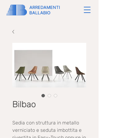
Bilbao
Sedia con struttura in metallo
verniciato e seduta imbottita e
rivestita in Easy-Touch oppure in