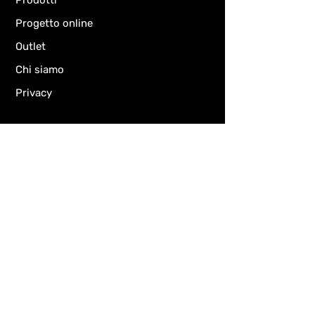
Prodotti
Progetto online
Outlet
Chi siamo
Privacy
Chiedi informazioni
Email
Oggetto