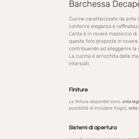
Barchessa Decapè
Cucine caratterizzate da ante c
conferire eleganza e raffinatez
L'anta è in rovere massiccio di 
queste foto proposte in rovere.
contribuendo ad alleggerire la 
La cucina è arricchita dalle ma
intarsiati.
Finiture
Le finiture disponibili sono:
anta le
possibilità di includere fregio),
anta 
Sistemi di apertura