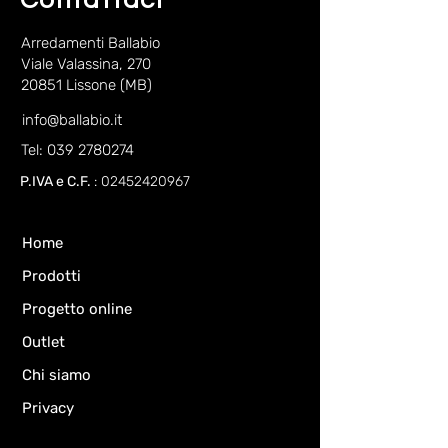
Contattaci
Arredamenti Ballabio
Viale Valassina, 270
20851 Lissone (MB)
info@ballabio.it
Tel: 039 2780274
P.IVA e C.F.
:
02452420967
Home
Prodotti
Progetto online
Outlet
Chi siamo
Privacy